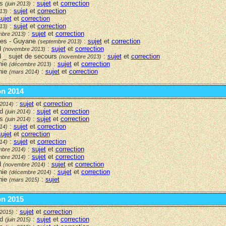
rs
:
sujet
et
correction
(juin 2013)
:
sujet
et
correction
013)
sujet
et
correction
:
sujet
et
correction
013)
:
sujet
et
correction
mbre 2013)
lles - Guyane
:
sujet
et
correction
(septembre 2013)
d
:
sujet
et
correction
(novembre 2013)
 _ sujet de secours
:
sujet
et
correction
(novembre 2013)
nie
:
sujet
et
correction
(décembre 2013)
nie
:
sujet
et
correction
(mars 2014)
on 2014
:
sujet
et
correction
 2014)
rd
:
sujet
et
correction
(juin 2014)
rs
:
sujet
et
correction
(juin 2014)
:
sujet
et
correction
014)
sujet
et
correction
:
sujet
et
correction
014)
:
sujet
et
correction
mbre 2014)
:
sujet
et
correction
mbre 2014)
d
:
sujet
et
correction
(novembre 2014)
nie
:
sujet
et
correction
(décembre 2014)
nie
:
sujet
(mars 2015)
on 2015
:
sujet
et
correction
 2015)
rd
:
sujet
et
correction
(juin 2015)