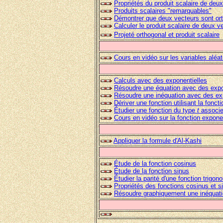
Propriétés du produit scalaire de deu
Produits scalaires "remarquables"
Démontrer que deux vecteurs sont or
Calculer le produit scalaire de deux ve
Projeté orthogonal et produit scalaire
Cours en vidéo
sur les variables aléa
Calculs avec des exponentielles
Résoudre une équation avec des expo
Résoudre une inéquation avec des ex
Dériver une fonction utilisant la fonct
Étudier
une fonction du type
t
associe
Cours en vidéo sur la fonction expone
Appliquer la formule d'Al-Kashi
Étude de la fonction cosinus
Étude de la fonction sinus
Étudier la parité d'une fonction trigon
Propriétés des fonctions cosinus et s
Résoudre graphiquement une inéquati