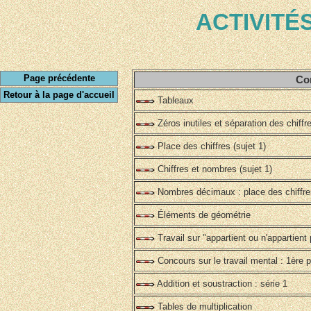
ACTIVITÉ
Page précédente
C
Retour à la page d'accueil
Tableaux
Zéros inutiles et séparation des chiffre
Place des chiffres (sujet 1)
Chiffres et nombres (sujet 1)
Nombres décimaux : place des chiffres
Éléments de géométrie
Travail sur "appartient ou n'appartient
Concours sur le travail mental : 1ère p
Addition et soustraction : série 1
Tables de multiplication